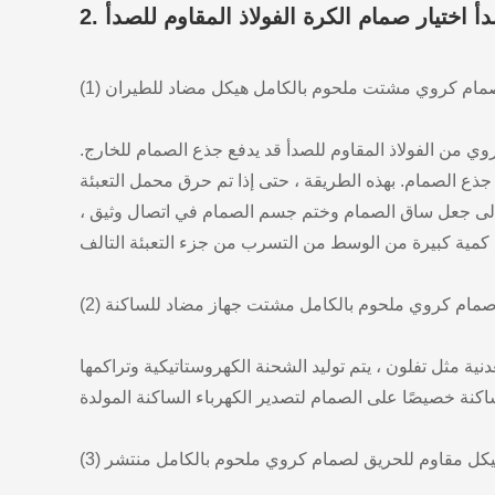
 مبدأ اختيار صمام الكرة الفولاذ المقاوم للصدأ
) صمام كروي مشتت ملحوم بالكامل هيكل مضاد للطيران
 من الفولاذ المقاوم للصدأ قد يدفع جذع الصمام للخارج.
ع الصمام. بهذه الطريقة ، حتى إذا تم حرق محمل التعبئة
لى جعل ساق الصمام وختم جسم الصمام في اتصال وثيق ،
2) صمام كروي ملحوم بالكامل مشتت جهاز مضاد للساكنة
ية مثل تفلون ، يتم توليد الشحنة الكهروستاتيكية وتراكمها
) هيكل مقاوم للحريق لصمام كروي ملحوم بالكامل منتشر