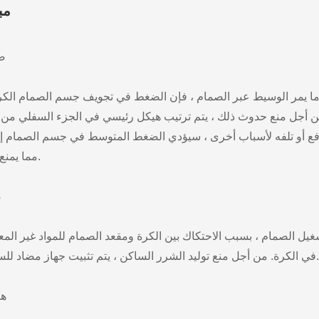
2.
(1
ا يمر الوسيط عبر الصمام ، فإن الضغط في تجويف جسم الصمام الكروي
 أجل منع حدوث ذلك ، يتم ترتيب هيكل رئيسي في الجزء السفلي من جذ
فع أو تلفه لأسباب أخرى ، سيؤدي الضغط المتوسط في جسم الصمام إ
مما يمنع كمية كبيرة من الوسط من التسرب من جزء التعبئة التالف.
(
غيل الصمام ، بسبب الاحتكاك بين الكرة ومقعد الصمام للمواد غير المعدن
في الكرة. من أجل منع توليد الشرر الساكن ، يتم تثبيت جهاز مضاد للساكنة خصيصًا على الصمام لتصدير الكهرباء الساكنة المولدة.
(3