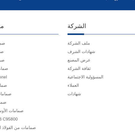
الشركة
ما
ملف الشركة
صما
شهادات الشرف
صم
عرض المصنع
صما
ثقافة الشركة
صمام
المسؤولية الاجتماعية
صمامات 
العملاء
صمام
شهادات
صمامات
صمام
صمامات الأوست
صمامات 95800
صمامات من الفولاذ ا