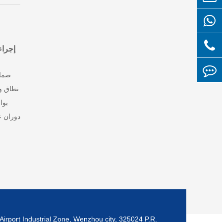
إجراء
صمام
نطاق و
بوا
دوران ع
Airport Industrial Zone, Wenzhou city, 325024 P.R.