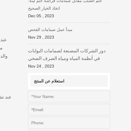
ختم الصلب مقابل صمامات فراشة ختم لينة:
اتخاذ الخيار الصحيح
Dec 05 , 2023
مبدأ عمل صمامات الفحص
Nov 29 , 2023
عندم
من
دور الشركات المصنعة لصمامات البوابات
والد
في أنظمة المياه ومياه الصرف الصحي
Nov 24 , 2023
استعلام عن المنتج
عند تش