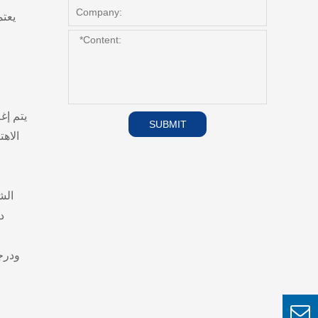
يعتم
يتم إغ
SUBMIT
الاه
ودرجة