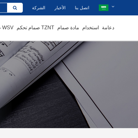
اتصل بنا
الأخبار
الشركة
دعامة
استخدام
مادة صمام
صمام تحكم TZNT
صمام يدوي WSV