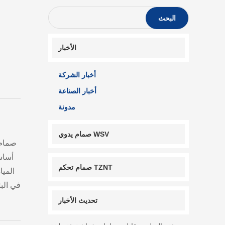
البحث
الأخبار
أخبار الشركة
أخبار الصناعة
مدونة
صمام يدوي WSV
صمام 
أساس
صمام تحكم TZNT
الميا
في البت
تحديث الأخبار