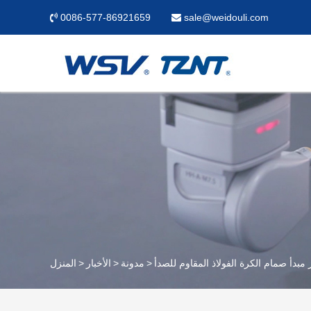
0086-577-86921659
sale@weidouli.com
 مبدأ صمام الكرة الفولاذ المقاوم للصدأ
مدونة
الأخبار
المنزل