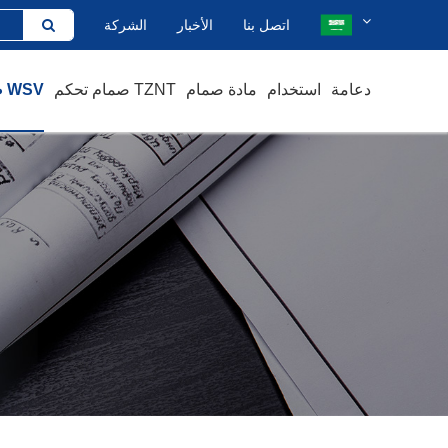
اتصل بنا
الأخبار
الشركة
دعامة
استخدام
مادة صمام
صمام تحكم TZNT
صمام يدوي WSV