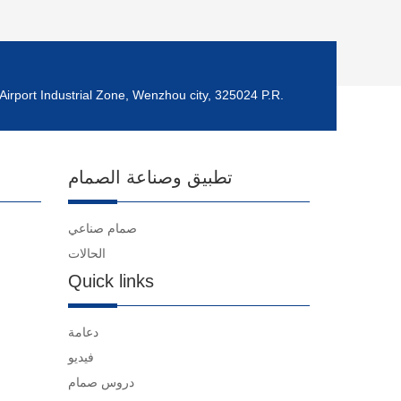
Airport Industrial Zone, Wenzhou city, 325024 P.R.
تطبيق وصناعة الصمام
صمام صناعي
الحالات
Quick links
دعامة
فيديو
دروس صمام