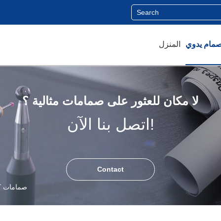
المنزل
لا مكان للعثور على صمامات مثالية ؟
اتصل بنا الآن!
Contact
صمامات كر