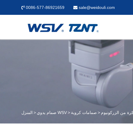
0086-577-86921659
sale@weidouli.com
ة من الزركونيوم
صمامات كروية
صمام يدوي WSV
المنزل