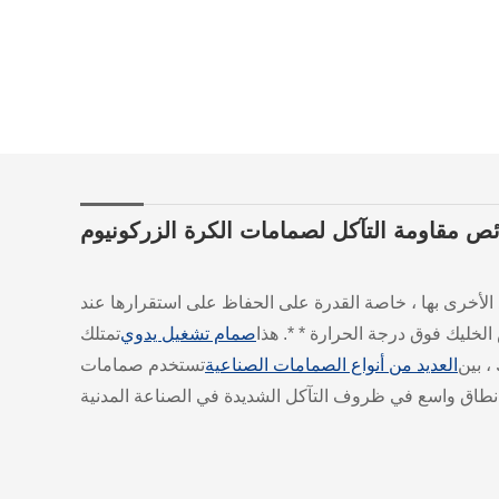
ص مقاومة التآكل لصمامات الكرة الزركونيوم
د الأخرى بها ، خاصة القدرة على الحفاظ على استقرارها عند
ليك فوق درجة الحرارة * *. هذا
صمام تشغيل يدوي
تمتلك
، بين
العديد من أنواع الصمامات الصناعية
تستخدم صمامات