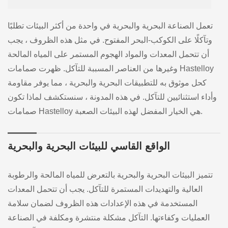
تعمل الصناعة البحرية والبحرية في واحدة من أكثر البيئات تطلبًا
وتآكلًا على الكوكب-البحر المفتوح. في مثل هذه الظروف ، يجب
أن تتحمل المعدات والمواد الهجوم المستمر على المياه المالحة
وغيرها من العناصر المسببة للتآكل. ظهرت صمامات Hastelloy
كحل موثوق به للتطبيقات البحرية والبحرية ، مما يوفر مقاومة
وأداء استثنائيين للتآكل. في هذه المدونة ، سنستكشف لماذا تكون
صمامات Hastelloy هي الخيار المفضل لهذه البيئات الصعبة.
الواقع القاسي للبيئات البحرية والبحرية
تتميز البيئات البحرية والبحرية بالتعرض للمياه المالحة والرطوبة
العالية والتهديدات المستمرة للتآكل. يجب أن تتحمل المعدات
المستخدمة في هذه الإعدادات هذه الظروف لضمان سلامة
العمليات وكفاءتها. التآكل مشكلة منتشرة ومكلفة في الصناعة