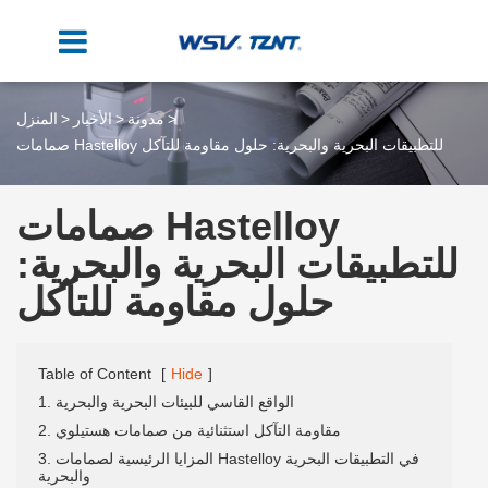
مدونة
الأخبار
المنزل
صمامات Hastelloy للتطبيقات البحرية والبحرية: حلول مقاومة للتآكل
صمامات Hastelloy
للتطبيقات البحرية والبحرية:
حلول مقاومة للتآكل
Table of Content
[
Hide
]
1. الواقع القاسي للبيئات البحرية والبحرية
2. مقاومة التآكل استثنائية من صمامات هستيلوي
3. المزايا الرئيسية لصمامات Hastelloy في التطبيقات البحرية
والبحرية