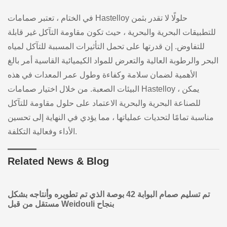
في الختام ، تعتبر صمامات Hastelloy حلولًا لا تقدر بثمن
للتطبيقات البحرية والبحرية ، حيث تكون مقاومة التآكل غير قابلة
للتفاوض. إن قدرتها على تحمل التأثيرات المسببة للتآكل لمياه
البحر والرطوبة العالية والتعرض للمواد الكيميائية القاسية أمر بالغ
الأهمية لضمان سلامة وكفاءة وطول عمر المعدات في هذه
البيئات الصعبة. من خلال اختيار صمامات Hastelloy ، يمكن
للصناعة البحرية والبحرية الاعتماد على حلول مقاومة للتآكل
مناسبة تمامًا لتحديات عملياتها ، مما يؤدي في النهاية إلى تحسين
الأداء وفعالية التكلفة.
Related News & Blog
تم تسليم صمام البوابة 42 بوصة الذي تم تطويره وأنتاجه بشكل
مستقل من قبل Weidouli بنجاح