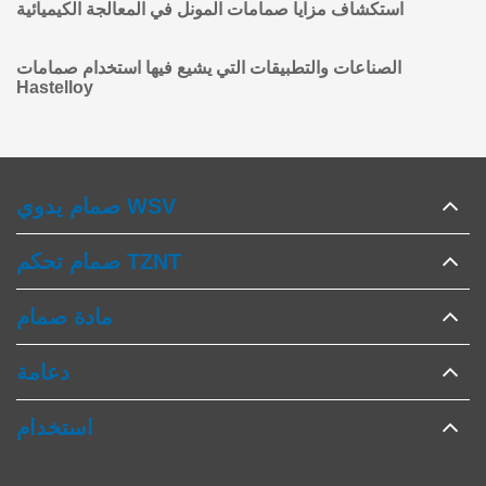
استكشاف مزايا صمامات المونل في المعالجة الكيميائية
الصناعات والتطبيقات التي يشيع فيها استخدام صمامات
Hastelloy
صمام يدوي WSV
صمام تحكم TZNT
مادة صمام
دعامة
استخدام