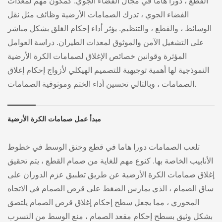
القطع ، دورا هاما في مجال الفضاء الجوي. كمكون مهم لمعدات
الفضاء الجوي ، تدرك الصمامات الأرضية وظائف مثل نقل
الوسائط ، والقطع ، والتنظيم. يؤثر أداء إحكام الغلق بشكل مباشر
على التشغيل الآمن والموثوق لمعدات الطيران. دراسة العوامل
المؤثرة وقوانين خصائص الإغلاق لصمامات الكرة الأرضية
النموذجية لها أهمية توجيهية للتصميم الهيكلي لأزواج إحكام إغلاق
الصمامات ، وبالتالي تحسين أداء الختم وموثوقية الصمامات.
مبدأ عمل صمامات الكرة الأرضية
تلعب الصمامات دورا هاما في قطع وخنق الوسط في خطوط
الأنابيب الخاصة بها. كنوع مهم للغاية من صمام القطع ، يتم تحقيق
إغلاق صمامات الكرة الأرضية عن طريق تطبيق عزم الدوران على
ساق الصمام ، الذي يمارس الضغط على قرص الصمام في الاتجاه
المحوري ، مما يجعل سطح إحكام إغلاق قرص الصمام يلتصق
بشكل وثيق بسطح إحكام مقعد الصمام ، منع الوسط من التسرب