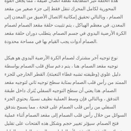
هذه الحلقة غير المطابقة نقطة اتصال ضيقة ، مما يجعل القوة
المحورية لكامل المحرك تنقل فقط إلى جزء صغير من مقعد
الصمام ، وبالتالي تحقيق إمكانية الاتصال الأضيق من المعدن إلى
المعدن. في معظم الهياكل ، يتم تثبيت حلقة مقعد الصمام لصمام
الكرة الأرضية اليدوي في جسم الصمام. يتطلب دوران حلقة مقعد
الصمام أدوات يجب القيام بها في مساحة محدودة.
نوع توجيه آخر مشترك لصمام الكرة الأرضية اليدوي هو هيكل
توجيه مقعد الصمام. هنا ، يتم دعم ساق قلب الصمام بواسطة
دليل علوي (وظيفته تشبه غطاء التعبئة). القطر الخارجي للجزء
الممتد من رأس قلب الصمام بمثابة سطح توجيه ثاني لتوجيه مقعد
الصمام. هذا يعني أن سطح التوجيه السفلي يُترك داخل طبقة
التدفق ، وبالتالي فإن وسط العملية نظيف نسبيًا. يحتوي الجزء
السفلي من رأس قلب الصمام على فتحة ، مما يسمح بتدفق
السوائل من خلال رأس قلب الصمام إلى مقعد الصمام أثناء عملية
فتح الصمام. سيؤثر تغيير حجم وشكل هذه الفتحات على تقليل