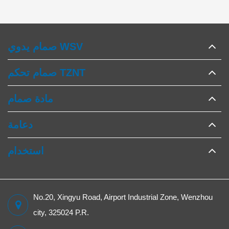
صمام يدوي WSV
صمام تحكم TZNT
مادة صمام
دعامة
استخدام
No.20, Xingyu Road, Airport Industrial Zone, Wenzhou
city, 325024 P.R.