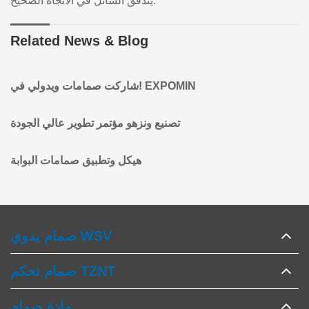
يتدفق السائل في الاتجاه الصحيح.
Related News & Blog
شاركت صمامات ويدولي في! EXPOMIN
تصنيع ونزهو مؤتمر تطوير عالي الجودة
هيكل وتطبيق صمامات البوابة
صمام يدوي WSV
صمام تحكم TZNT
مادة صمام