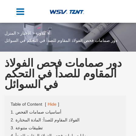
مدونة
الأخبار
المنزل
دور صمامات فحص الفولاذ المقاوم للصدأ في التحكم في السوائل
دور صمامات فحص الفولاذ
المقاوم للصدأ في التحكم
في السوائل
Table of Content
[
Hide
]
1. أساسيات صمامات الفحص
2. الفولاذ المقاوم للصدأ: المادة المختارة
3. تطبيقات متنوعة
4. مزايا صمامات فحص الفولاذ المقاوم للصدأ