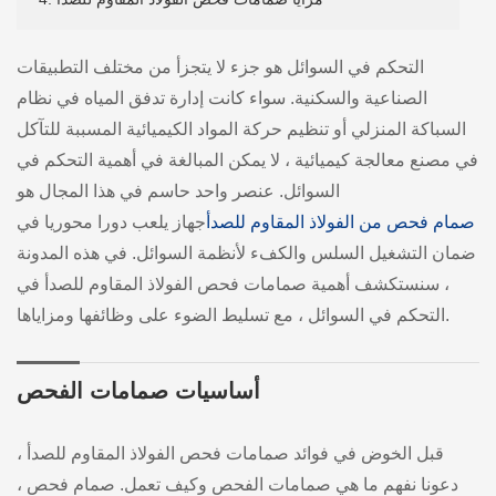
التحكم في السوائل هو جزء لا يتجزأ من مختلف التطبيقات
الصناعية والسكنية. سواء كانت إدارة تدفق المياه في نظام
السباكة المنزلي أو تنظيم حركة المواد الكيميائية المسببة للتآكل
في مصنع معالجة كيميائية ، لا يمكن المبالغة في أهمية التحكم في
السوائل. عنصر واحد حاسم في هذا المجال هو
صمام فحص من الفولاذ المقاوم للصدأ
جهاز يلعب دورا محوريا في
ضمان التشغيل السلس والكفء لأنظمة السوائل. في هذه المدونة
، سنستكشف أهمية صمامات فحص الفولاذ المقاوم للصدأ في
التحكم في السوائل ، مع تسليط الضوء على وظائفها ومزاياها.
أساسيات صمامات الفحص
قبل الخوض في فوائد صمامات فحص الفولاذ المقاوم للصدأ ،
دعونا نفهم ما هي صمامات الفحص وكيف تعمل. صمام فحص ،