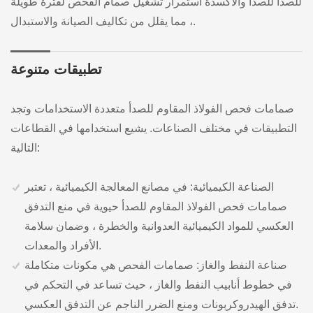
للصدأ للصدأ والأكسدة استمرار تشغيل صمام الفحص لفترة طويلة
، مما يقلل من تكاليف الصيانة والاستبدال.
تطبيقات متنوعة
صمامات فحص الفولاذ المقاوم للصدأ متعددة الاستخدامات وتجد
التطبيقات في مختلف الصناعات. يشيع استخدامها في القطاعات
التالية:
الصناعة الكيميائية: في مصانع المعالجة الكيميائية ، تعتبر
صمامات فحص الفولاذ المقاوم للصدأ حيوية في منع التدفق
العكسي للمواد الكيميائية العدوانية والخطرة ، وضمان سلامة
الأفراد والمعدات.
صناعة النفط والغاز: صمامات الفحص هي مكونات متكاملة
في خطوط أنابيب النفط والغاز ، حيث تساعد في التحكم في
تدفق الهيدروكربونات ومنع الضرر الناجم عن التدفق العكسي.