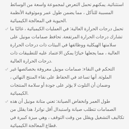
استثنائية. يمكنهم تحمل التعرض لمجموعة واسعة من الوسائط
المسببة للتآكل ، مما يضمن طول عمر وموثوقية الأنظمة
الحيوية في المعالجة الكيميائية.
تحمل درجات الحرارة العالية: في العمليات الكيميائية ، غالبًا ما
تشارك درجات الحرارة المرتفعة. تحافظ صمامات مونيل على
سلامتها الهيكلية ووظائفها في البيئات ذات درجات الحرارة
العالية ، مما يجعلها خيارًا يمكن الاعتماد عليه للتطبيقات ذات
درجات الحرارة العالية.
التحكم في النقاء: صمامات مونيل معروفة بخصائصها غير
الملوثة. أنها تساعد في الحفاظ على نقاء المنتج النهائي ،
وضمان أن التلوث لا يؤثر على جودة أو سلامة المنتجات
الكيميائية.
طول العمر وانخفاض الصيانة: تعني متانة مونيل أن هذه
الصمامات تتطلب صيانة واستبدال أقل تواترا. هذا يقلل من
تكاليف التشغيل ويقلل من وقت التوقف ، وهي ميزة كبيرة في
قطاع المعالجة الكيميائية.