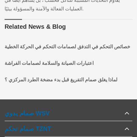
يقاوم التحديات المسببة للتآكل فحسب ، بل يساهم أيضًا في
العمليات الفعالة والآمنة والمسؤولة بيئيًا.
Related News & Blog
خصائص التحكم في التدفق لصمامات التحكم في الحركة الخطية
اعتبارات الصيانة والسلامة لصمامات الفراشة
لماذا يغلق صمام التفريغ قبل بدء مضخة الطرد المركزي ؟
صمام يدوي WSV
صمام تحكم TZNT