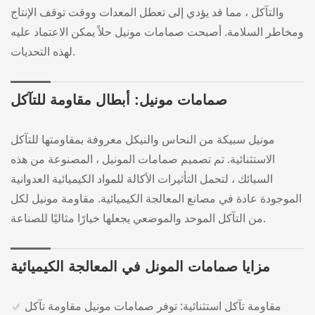
والتآكل ، مما قد يؤدي إلى تعطل المعدات ووقت توقف الإنتاج
ومخاطر السلامة. أصبحت صمامات مونيل حلاً يمكن الاعتماد عليه
لهذه التحديات.
صمامات مونيل: أبطال مقاومة للتآكل
مونيل سبيكة من النحاس والنيكل معروفة بمقاومتها للتآكل
الاستثنائية. تم تصميم صمامات المونيل ، المصنوعة من هذه
السبائك ، لتحمل التأثيرات الأكالة للمواد الكيميائية العدوانية
الموجودة عادة في مصانع المعالجة الكيميائية. مقاومة مونيل لكل
من التآكل الموحد والموضعي يجعلها خيارًا مثاليًا للصناعة.
مزايا صمامات المونل في المعالجة الكيميائية
مقاومة تآكل استثنائية: توفر صمامات مونيل مقاومة تآكل