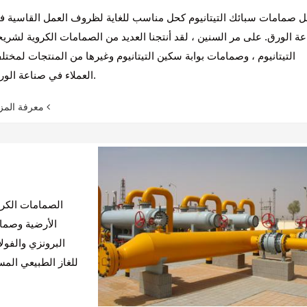
ل صمامات سبائك التيتانيوم كحل مناسب للغاية لظروف العمل القاسية ف
ة الورق. على مر السنين ، لقد أنتجنا العديد من الصمامات الكروية لشريح
التيتانيوم ، وصمامات بوابة سكين التيتانيوم وغيرها من المنتجات لمختل
العملاء في صناعة الورق.
معرفة المزيد
الصمامات الكرو
الأرضية وصمام
البرونزي والفول
للغاز الطبيعي المس