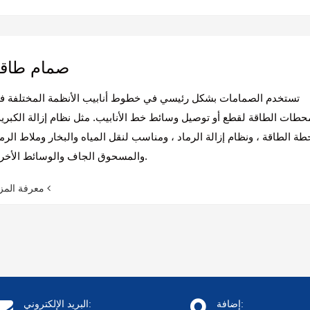
صمام طاق
تستخدم الصمامات بشكل رئيسي في خطوط أنابيب الأنظمة المختلفة ف
حطات الطاقة لقطع أو توصيل وسائط خط الأنابيب. مثل نظام إزالة الكبري
ة الطاقة ، ونظام إزالة الرماد ، ومناسب لنقل المياه والبخار وملاط الرما
والمسحوق الجاف والوسائط الأخرى.
معرفة المزيد
إضافة:
البريد الإلكتروني: