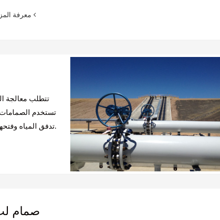
معرفة المزيد
تتطلب معالجة ال
تستخدم الصمامات ا
تدفق المياه وفتحها وإغلاقها ، وبالتالي تحقيق عدم التسرب وعمر خدمة طويل.
صمام لب