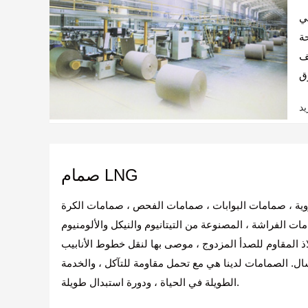
ي
ة
ف
صمام LNG
ية ، صمامات البوابات ، صمامات الفحص ، صمامات الكرة
ات الفراشة ، المصنوعة من التيتانيوم والنيكل والألومنيوم
اذ المقاوم للصدأ المزدوج ، موصى بها لنقل خطوط الأنابيب
ال. الصمامات لدينا هي مع تحمل مقاومة للتآكل ، والخدمة
الطويلة في الحياة ، ودورة استبدال طويلة.