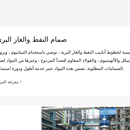
صمام النفط والغاز البر
نسبة لخطوط أنابيب النفط والغاز البرية ، نوصي باستخدام التيتانيوم ، وبرو
نيكل والألومنيوم ، والفولاذ المقاوم للصدأ المزدوج ، وغيرها من المواد لص
الصمامات المطلوبة. تضمن هذه المواد عمر خدمة أطول ودورة استبدال.
معرفة المزيد