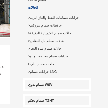
الحالات
>جرابات صمامات النفط والغاز البرية
>حافظات صمام بتروكيم
>حالات صمام الكيميائية الدقيقة
>الحالات صمام بال المعادن
>حالات صمام مياه البحر
>جرابات صمام معالجة المياه
>حالات صمام اللب
>جرابات صمام LNG
ص
صمام يدوي WSV
صمام تحكم TZNT