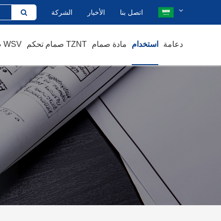
اتصل بنا
الأخبار
الشركة
دعامة
استخدام
مادة صمام
صمام تحكم TZNT
صمام يدوي WSV