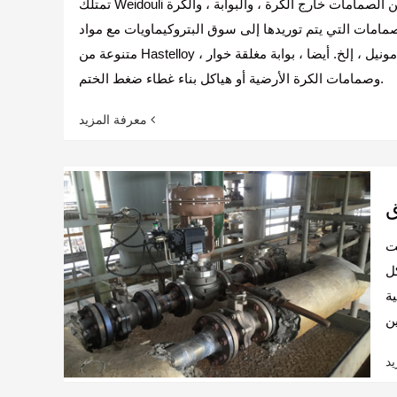
تمتلك Weidouli مجموعة واسعة من الصمامات خارج الكرة ، والبوابة ، والكرة
مامات التي يتم توريدها إلى سوق البتروكيماويات مع مواد
متنوعة من Hastelloy ، سبيكة 20 ، مونيل ، إلخ. أيضا ، بوابة مغلقة خوار
وصمامات الكرة الأرضية أو هياكل بناء غطاء ضغط الختم.
معرفة المزيد
ق
صا
ل
ة