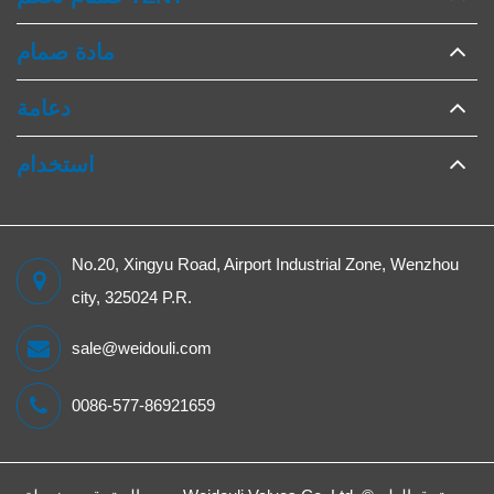
مادة صمام
دعامة
استخدام
No.20, Xingyu Road, Airport Industrial Zone, Wenzhou
city, 325024 P.R.
sale@weidouli.com
0086-577-86921659