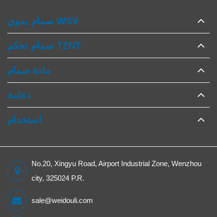
صمام يدوي WSV
صمام تحكم TZNT
مادة صمام
دعامة
استخدام
No.20, Xingyu Road, Airport Industrial Zone, Wenzhou
city, 325024 P.R.
sale@weidouli.com