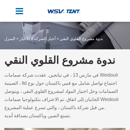
ندوة مشروع القلوي النقي
أخبار الشركة
الأخبار
المنزل
ندوة مشروع القلوي النقي
في مارس 13 ، في تيانجين. عقدت شركة صمامات Weidouli
الصينية ، ltd اجتماع تواصل شامل مع فنيي باكستان حول نوع
الصمامات وحل اختيار المواد لمشروع القلوي النقي ، ويتوصل
الجانبان إلى اتفاق. تم الاعتراف بتكنولوجيا صمامات Weidouli
من قبل شركة باكستان ، والتي تسرع عملية المشروع.
تتمتع الصين وباكستان بصداقة أبدية.