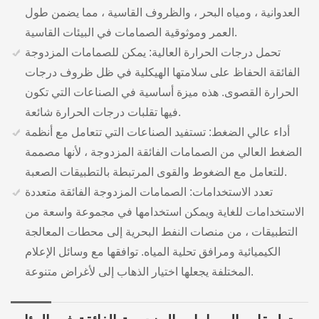
العدوانية ، ومياه البحر ، والظروف القاسية ، مما يضمن طول
العمر وموثوقية الصمامات في البيئات القاسية.
تحمل درجات الحرارة العالية: يمكن للصمامات المزدوجة
الفائقة الحفاظ على سلامتها الهيكلية في ظل ظروف درجات
الحرارة القصوى. هذه ميزة أساسية في الصناعات التي تكون
فيها تقلبات درجات الحرارة شائعة.
أداء عالي الضغط: تستفيد الصناعات التي تتعامل مع أنظمة
الضغط العالي من الصمامات الفائقة المزدوجة ، لأنها مصممة
للتعامل مع الضغوط والقوى المرتبطة بالتطبيقات الصعبة.
تعدد الاستخدامات: الصمامات المزدوجة الفائقة متعددة
الاستخدامات للغاية ويمكن استخدامها في مجموعة واسعة من
التطبيقات ، من منصات النفط البحرية إلى محطات المعالجة
الكيميائية ومرافق تحلية المياه. توافقها مع وسائل الإعلام
المختلفة يجعلها اختيار الذهاب إلى لأغراض متنوعة.