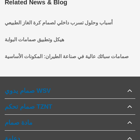
Related News & Blog
أسباب وحلول تسرب داخلي لصمام كرة الغاز الطبيعي
هيكل وتطبيق صمامات البوابة
صمامات سبائك عالية في صناعة الطيران: المكونات الأساسية
صمام يدوي WSV
صمام تحكم TZNT
مادة صمام
دعامة