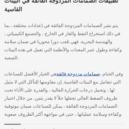
تطبيقات الصمامات المزدوجة الفائقة في البيئات
القاسية
يتم نشر الصمامات المزدوجة الفائقة في إعدادات مختلفة ، بما
في ذلك استخراج النفط والغاز في الخارج ، والتصنيع الكيميائي ،
والهندسة البحرية. فهي تلعب دورا محوريا في ضمان سلامة
وكفاءة وطول عمر المعدات والأنظمة التي تعمل في هذه البيئات
الصعبة.
وفي الختام ،
صمامات مزدوجة فائقة
هي الخيار الأفضل للصناعات
التي تتعامل مع البيئات القاسية. إن مقاومتها للتآكل التي لا مثيل
لها ، وتحمل درجات الحرارة العالية ، والقدرة على الأداء تحت
ظروف الضغط العالي تجعلها حلاً لا يقدر بثمن. من خلال اختيار
الصمامات المزدوجة الفائقة ، يمكن للصناعات ضمان موثوقية
وكفاءة وسلامة عملياتها ، حتى في مواجهة أكثر الظروف صعوبة.