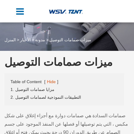
ميزات صمامات التوصيل
مدونة
الأخبار
المنزل
ميزات صمامات التوصيل
Table of Content
[
Hide
]
1. مزايا صمامات التوصيل
2. التطبيقات النموذجية لصمامات التوصيل
صمامات السدادة هي صمامات دوارة مع أجزاء إغلاق على شكل
مكبس ، التي يتم توصيلها أو فصلها عن المنفذ الموجود على جسم
الصمام عن طريق الدوران 90 درجة بحيث يمكن فتح أو إغلاق