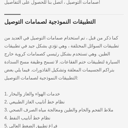
صمامات التوصيل ، اتصل بنا للحصول على التفاصيل!
التطبيقات النموذجية لصمامات التوصيل
كما ذكر من قبل ، تم استخدام صمامات التوصيل في العديد من
تطبيقات السوائل المختلفة ، وهي تؤدي بشكل جيد في تطبيقات
الطين. وهي تستخدم بشكل رئيسي كصمامات كروية خارج
السيارة لتطبيقات ختم الفقاعات. لا تسمح وظيفة مسح السدادة
بتراكم الجسيمات المعلقة وتشكيل القاذورات. فيما يلي بعض
التطبيقات النموذجية لصمامات التوصيل:
1. خدمات الهواء والغاز والبخار
2. نظام خط أنابيب الغاز الطبيعي
3. ملاط الفحم والخام والطين ومعالجة مياه الصرف الصحي
4. نظام خط أنابيب النفط
5. فراغ تطبيق الضغط العالي